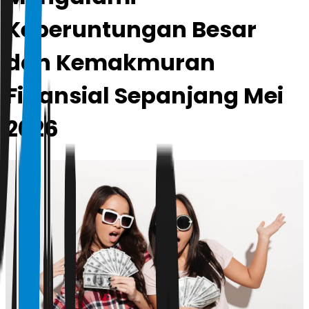
Keberuntungan Besar
dan Kemakmuran
Finansial Sepanjang Mei
2026