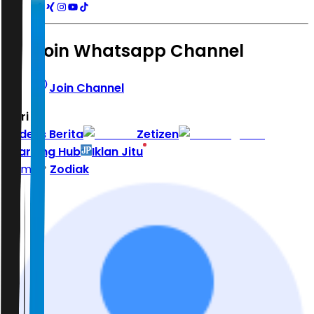
Join Whatsapp Channel
Join Channel
Hari ini
|
Indeks Berita
Zetizen
Learning Hub
Iklan Jitu
Home
Zodiak