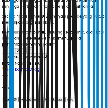
Dukungan dari lingkungan sekitar terasa lebih kuat
sehingga berbagai rencana berjalan lebih lancar.
Secara finansial, Mei 2026 menjadi periode yang cukup
menjanjikan bagi shio Naga.
Pemasukan tambahan, peluang kerja sama, atau hasil
dari usaha sebelumnya mulai menunjukkan
perkembangan yang positif.
1
2
3
3
Tampilkan semua halaman
Editor:
Novia Tri Astuti
Ikuti kami di Google
Tags
Mei 2026
keberutnungan
Kemakmuran
shio