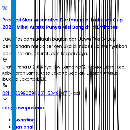
10
Prediksi Skor Arsenal vs Dortmund di Emirates Cup
2026: Mikel Arteta Punya Misi Bangkit di Emirates
JawaPos.com adalah bagian dari Jawa Pos Group,
perusahaan media terkemuka di Indonesia. Menyajikan
berita terkini, akurat, dan terpercaya.
Graha Pena Lt.2 Jl. Raya Kby. Lama No.12, Grogol Utara, Kec.
Kebayoran Lama, Kota Jakarta Selatan, Daerah Khusus
Ibukota Jakarta 12210
021-53699659
|
021-5349207
(Fax)
info@jawapos.com
Awarding
Nasional