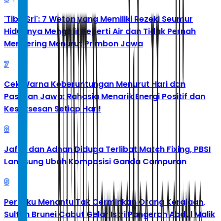
'Tibo Sri': 7 Weton yang Memiliki Rezeki Seumur
Hidupnya Mengalir Seperti Air dan Tidak Pernah
Mengering Menurut Primbon Jawa
7
Cek Warna Keberuntungan Menurut Hari dan
Pasaran Jawa: Rahasia Menarik Energi Positif dan
Kesuksesan Setiap Hari!
8
Jafar dan Adnan Diduga Terlibat Match Fixing, PBSI
Langsung Ubah Komposisi Ganda Campuran
9
Perilaku Menantu Tak Cerminkan Orang Kerajaan,
Sultan Brunei Cabut Gelar Istri Pangeran Abdul Malik