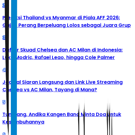
2
Prediksi Thailand vs Myanmar di Piala AFF 2026:
Gajah Perang Berpeluang Lolos sebagai Juara Grup
3
Daftar Skuad Chelsea dan AC Milan di Indonesia:
Luka Modric, Rafael Leao, hingga Cole Palmer
4
Jadwal Siaran Langsung dan Link Live Streaming
Chelsea vs AC Milan, Tayang di Mana?
5
Tumbang, Andika Kangen Band Minta Doa untuk
Kesembuhannya
6