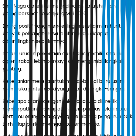
Shio Naga diprediksi menjadi salah satu shio yang
paling bersinar sepanjang Mei 2026.
Energi positif yang mengelilingi mereka membuat
banyak peluang terasa lebih mudah didapat
dibandingkan sebelumnya.
Dalam urusan pekerjaan dan bisnis, pemilik shio ini
diperkirakan lebih percaya diri mengambil langkah
penting.
Keberanian mereka untuk mencoba hal baru justru
membuka pintu rezeki yang tidak disangka-sangka.
Beberapa orang dengan shio Naga juga diprediksi
mendapatkan kesempatan memperluas relasi atau
bertemu orang-orang yang membawa pengaruh baik
terhadap perkembangan karier mereka.