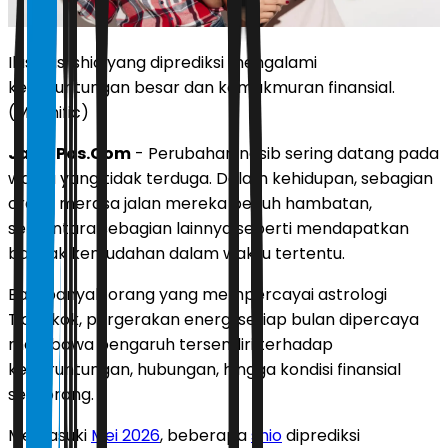
Ilustrasi shio yang diprediksi mengalami
keberuntungan besar dan kemakmuran finansial.
(Magnific)
JawaPos.Com
- Perubahan nasib sering datang pada
waktu yang tidak terduga. Dalam kehidupan, sebagian
orang merasa jalan mereka penuh hambatan,
sementara sebagian lainnya seperti mendapatkan
banyak kemudahan dalam waktu tertentu.
Bagi banyak orang yang mempercayai astrologi
Tiongkok, pergerakan energi setiap bulan dipercaya
membawa pengaruh tersendiri terhadap
keberuntungan, hubungan, hingga kondisi finansial
seseorang.
Memasuki
Mei 2026
, beberapa
shio
diprediksi