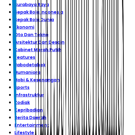
Surabaya Raya
Sepak Bola Indonesia
Sepak Bola Dunia
Ekonomi
Oto Dan Tekno
Arsitektur Dan Desain
Kabinet Merah Putih
Features
Jabodetabek
Humaniora
Hobi & Kesenangan
Sports
Infrastruktur
Zodiak
Kepribadian
Berita Daerah
Entertainment
Lifestyle