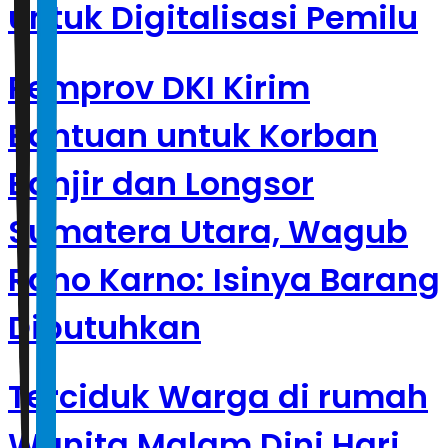
untuk Digitalisasi Pemilu
Pemprov DKI Kirim
Bantuan untuk Korban
Banjir dan Longsor
Sumatera Utara, Wagub
Rano Karno: Isinya Barang
Dibutuhkan
Terciduk Warga di rumah
Wanita Malam Dini Hari,