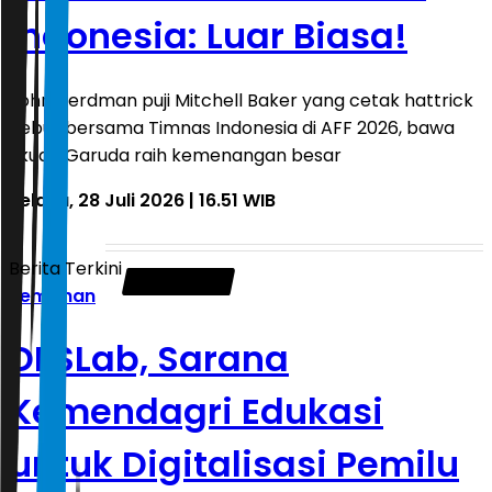
Indonesia: Luar Biasa!
John Herdman puji Mitchell Baker yang cetak hattrick
debut bersama Timnas Indonesia di AFF 2026, bawa
Skuad Garuda raih kemenangan besar
Selasa, 28 Juli 2026 | 16.51 WIB
Berita Terkini
Pemilihan
DESLab, Sarana
Kemendagri Edukasi
untuk Digitalisasi Pemilu