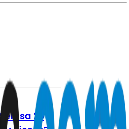
 Selasa 26