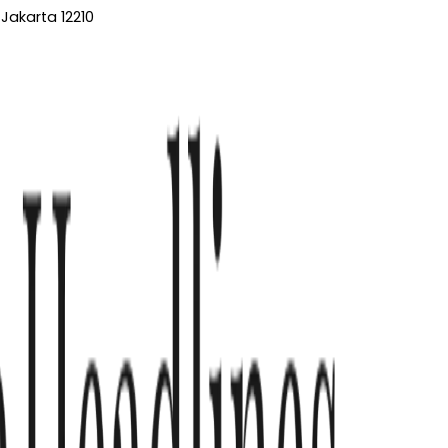
Jakarta 12210