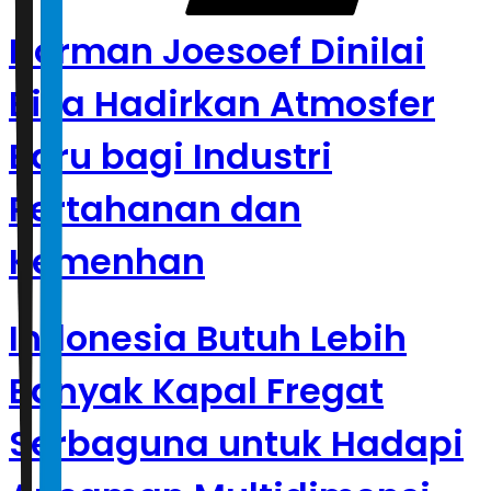
Norman Joesoef Dinilai
Bisa Hadirkan Atmosfer
Baru bagi Industri
Pertahanan dan
Kemenhan
Indonesia Butuh Lebih
Banyak Kapal Fregat
Serbaguna untuk Hadapi