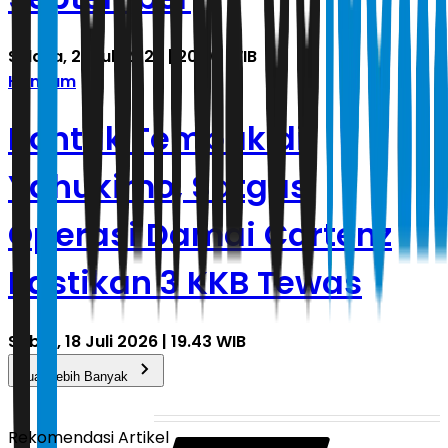
Selasa, 21 Juli 2026 | 20.05 WIB
Hankam
Kontak Tembak di
Yahukimo, Satgas
Operasi Damai Cartenz
Pastikan 3 KKB Tewas
Sabtu, 18 Juli 2026 | 19.43 WIB
Muat Lebih Banyak
Rekomendasi Artikel