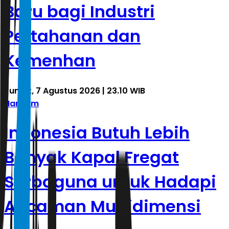
Baru bagi Industri
Pertahanan dan
Kemenhan
Jumat, 7 Agustus 2026 | 23.10 WIB
Hankam
Indonesia Butuh Lebih
Banyak Kapal Fregat
Serbaguna untuk Hadapi
Ancaman Multidimensi