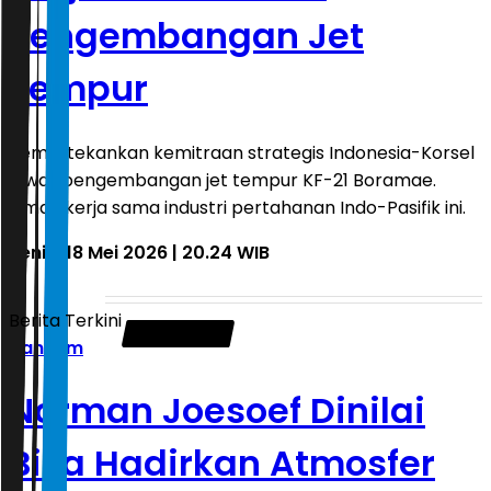
Pengembangan Jet
Tempur
Kemlu tekankan kemitraan strategis Indonesia-Korsel
lewat pengembangan jet tempur KF-21 Boramae.
Simak kerja sama industri pertahanan Indo-Pasifik ini.
Senin, 18 Mei 2026 | 20.24 WIB
Berita Terkini
Hankam
Norman Joesoef Dinilai
Bisa Hadirkan Atmosfer