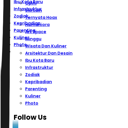
Ibu Kota Baru
Opini
Infrastruktur
Sisi Lain
Zodiak
Ternyata Hoax
Kepribadian
Humaniora
Parenting
Art Space
Kuliner
Minggu
Photo
Wisata Dan Kuliner
Arsitektur Dan Desain
Ibu Kota Baru
Infrastruktur
Zodiak
Kepribadian
Parenting
Kuliner
Photo
Follow Us