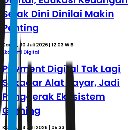
Sejak Dini Dinilai Makin
Penting
Kamis, 30 Juli 2026 | 12.03 WIB
Ekonomi Digital
Payment Digital Tak Lagi
Sekadar Alat Bayar, Jadi
Penggerak Ekosistem
Gaming
Kamis, 23 Juli 2026 | 05.33 WIB