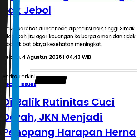
Tak Jebol
Biaya berobat di Indonesia diprediksi naik tinggi. Simak
5 langkah jitu agar keuangan keluarga aman dan tidak
jebol akibat biaya kesehatan meningkat.
Selasa, 4 Agustus 2026 | 04.43 WIB
Berita Terkini
Health Issues
Di Balik Rutinitas Cuci
Darah, JKN Menjadi
Penopang Harapan Herna