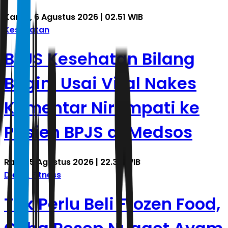
Kamis, 6 Agustus 2026 | 02.51 WIB
Kesehatan
BPJS Kesehatan Bilang
Begini Usai Viral Nakes
Komentar Nirempati ke
Pasien BPJS di Medsos
Rabu, 5 Agustus 2026 | 22.30 WIB
Diet & Fitness
Tak Perlu Beli Frozen Food,