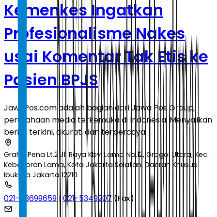
Kemenkes Ingatkan
Profesionalisme Nakes
usai Komentar Tak Etis ke
Pasien BPJS
JawaPos.com adalah bagian dari Jawa Pos Group,
perusahaan media terkemuka di Indonesia. Menyajikan
berita terkini, akurat, dan terpercaya.
Graha Pena Lt.2 Jl. Raya Kby. Lama No.12, Grogol Utara, Kec.
Kebayoran Lama, Kota Jakarta Selatan, Daerah Khusus
Ibukota Jakarta 12210
021-53699659
|
021-5349207
(Fax)