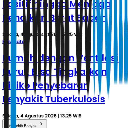
Positif hingga Menjaga
Kenaikan Berat Badan
Selasa, 4 Agustus 2026 | 23.35 WIB
Kesehatan
Rumah dengan Ventilasi
Buruk Bisa Tingkatkan
Risiko Penyebaran
Penyakit Tuberkulosis
Selasa, 4 Agustus 2026 | 13.25 WIB
Muat Lebih Banyak