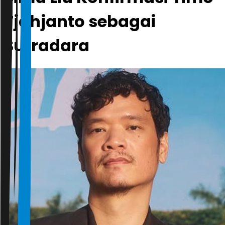
Tjahjanto sebagai
Sutradara