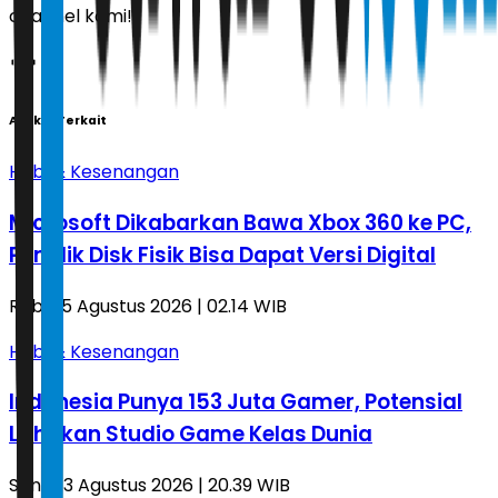
channel kami!
Artikel Terkait
Hobi & Kesenangan
Microsoft Dikabarkan Bawa Xbox 360 ke PC,
Pemilik Disk Fisik Bisa Dapat Versi Digital
Rabu, 5 Agustus 2026 | 02.14 WIB
Hobi & Kesenangan
Indonesia Punya 153 Juta Gamer, Potensial
Lahirkan Studio Game Kelas Dunia
Senin, 3 Agustus 2026 | 20.39 WIB