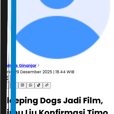
Dhimas Ginanjar
Senin, 29 Desember 2025 | 18.44 WIB
Sleeping Dogs Jadi Film,
Simu Liu Konfirmasi Timo