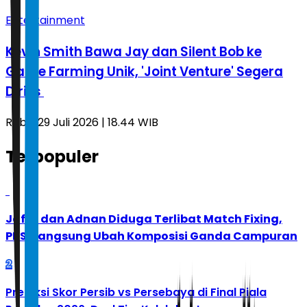
Entertainment
Kevin Smith Bawa Jay dan Silent Bob ke
Game Farming Unik, 'Joint Venture' Segera
Dirilis
Rabu, 29 Juli 2026 | 18.44 WIB
Terpopuler
1
Jafar dan Adnan Diduga Terlibat Match Fixing,
PBSI Langsung Ubah Komposisi Ganda Campuran
2
Prediksi Skor Persib vs Persebaya di Final Piala