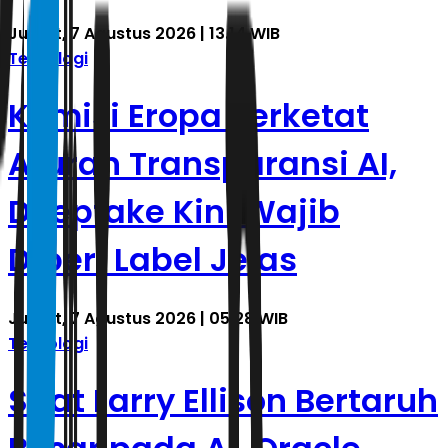
Jumat, 7 Agustus 2026 | 13.14 WIB
Teknologi
Komisi Eropa Perketat
Aturan Transparansi AI,
Deepfake Kini Wajib
Diberi Label Jelas
Jumat, 7 Agustus 2026 | 05.28 WIB
Teknologi
Saat Larry Ellison Bertaruh