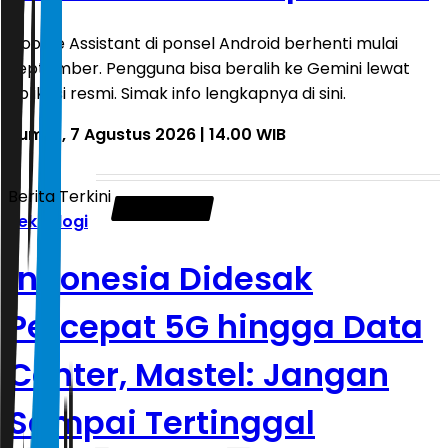
Google Assistant di ponsel Android berhenti mulai
September. Pengguna bisa beralih ke Gemini lewat
aplikasi resmi. Simak info lengkapnya di sini.
Jumat, 7 Agustus 2026 | 14.00 WIB
Berita Terkini
Teknologi
Indonesia Didesak
Percepat 5G hingga Data
Center, Mastel: Jangan
Sampai Tertinggal