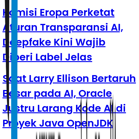
Komisi Eropa Perketat
Aturan Transparansi AI,
Deepfake Kini Wajib
Diberi Label Jelas
Saat Larry Ellison Bertaruh
Besar pada AI, Oracle
Justru Larang Kode AI di
Proyek Java OpenJDK