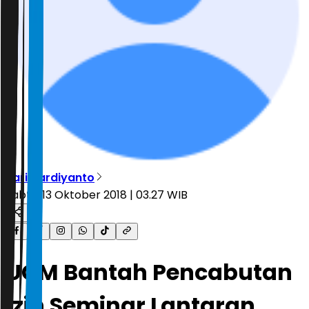
Sari Hardiyanto
Sabtu, 13 Oktober 2018 | 03.27 WIB
UGM Bantah Pencabutan
Izin Seminar Lantaran