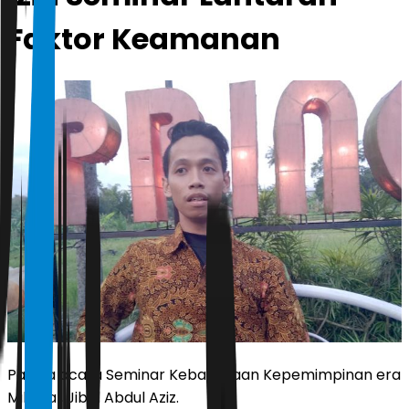
Faktor Keamanan
Panitia acara Seminar Kebangsaan Kepemimpinan era
Milenial, Jibril Abdul Aziz.