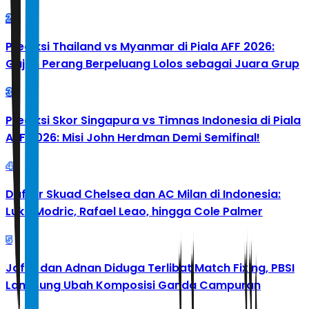
2
Prediksi Thailand vs Myanmar di Piala AFF 2026:
Gajah Perang Berpeluang Lolos sebagai Juara Grup
3
Prediksi Skor Singapura vs Timnas Indonesia di Piala
AFF 2026: Misi John Herdman Demi Semifinal!
4
Daftar Skuad Chelsea dan AC Milan di Indonesia:
Luka Modric, Rafael Leao, hingga Cole Palmer
5
Jafar dan Adnan Diduga Terlibat Match Fixing, PBSI
Langsung Ubah Komposisi Ganda Campuran