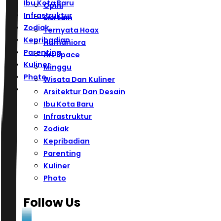
Ibu Kota Baru
Opini
Infrastruktur
Sisi Lain
Zodiak
Ternyata Hoax
Kepribadian
Humaniora
Parenting
Art Space
Kuliner
Minggu
Photo
Wisata Dan Kuliner
Arsitektur Dan Desain
Ibu Kota Baru
Infrastruktur
Zodiak
Kepribadian
Parenting
Kuliner
Photo
Follow Us