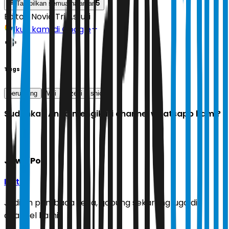
5
Tampilkan semua halaman
Editor:
Novia Tri Astuti
Ikuti kami di Google
Tags
beruntung
Mei
rezeki
shio
Sudahkah Anda mengikuti channel whatsapp kami?
Jawa Pos
Ikuti
Jadilah pembaca setia, gabung sekarang juga di
channel kami!