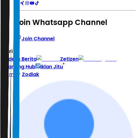
Join Whatsapp Channel
Join Channel
Hari ini
|
Indeks Berita
Zetizen
Learning Hub
Iklan Jitu
Home
Zodiak