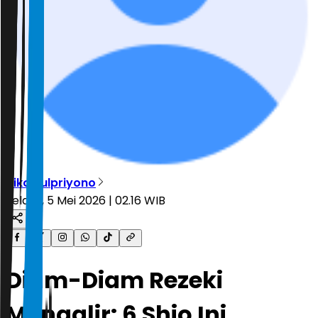
Niko Sulpriyono
Selasa, 5 Mei 2026 | 02.16 WIB
Diam-Diam Rezeki
Mengalir: 6 Shio Ini