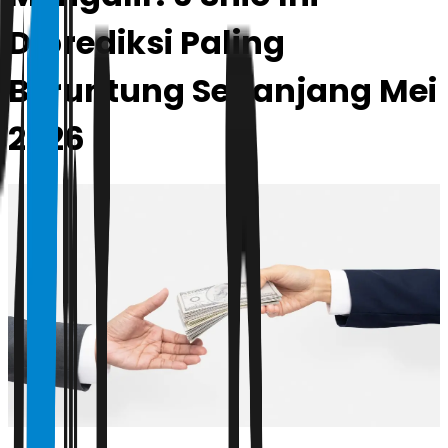
Diprediksi Paling
Beruntung Sepanjang Mei
2026