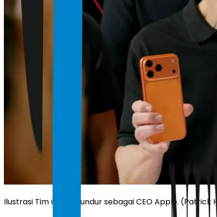
Ilustrasi Tim Cook mundur sebagai CEO Apple. (Patrick