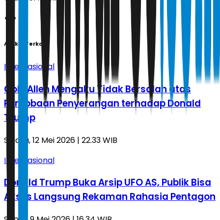
Artikel Terkait
Internasional
Cole Allen Mengaku Tidak Bersalah atas
Percobaan Penyerangan terhadap Donald
Trump
Selasa, 12 Mei 2026 | 22.33 WIB
Internasional
Donald Trump Buka Arsip UFO AS, Publik Bisa
Akses Langsung Rekaman Rahasia Pentagon
Sabtu, 9 Mei 2026 | 16.34 WIB