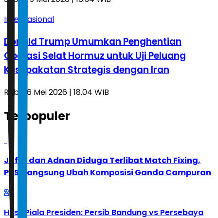
Internasional
Donald Trump Umumkan Penghentian
Operasi Selat Hormuz untuk Uji Peluang
Kesepakatan Strategis dengan Iran
Rabu, 6 Mei 2026 | 18.04 WIB
Terpopuler
1
Jafar dan Adnan Diduga Terlibat Match Fixing,
PBSI Langsung Ubah Komposisi Ganda Campuran
2
Hasil Piala Presiden: Persib Bandung vs Persebaya