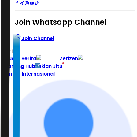
Join Whatsapp Channel
Join Channel
Hari ini
|
Indeks Berita
Zetizen
Learning Hub
Iklan Jitu
Home
Internasional