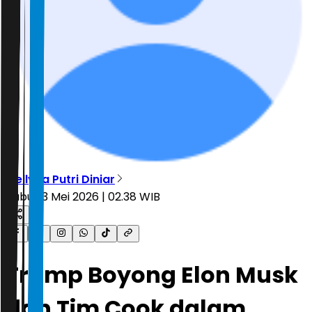
Mellyna Putri Diniar
Rabu, 13 Mei 2026 | 02.38 WIB
Trump Boyong Elon Musk
dan Tim Cook dalam