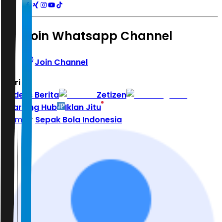
Join Whatsapp Channel
Join Channel
Hari ini
|
Indeks Berita
Zetizen
Learning Hub
Iklan Jitu
Home
Sepak Bola Indonesia