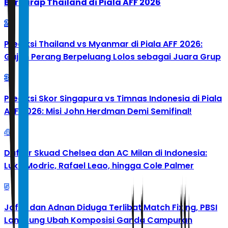
Berharap Thailand di Piala AFF 2026
2
Prediksi Thailand vs Myanmar di Piala AFF 2026:
Gajah Perang Berpeluang Lolos sebagai Juara Grup
3
Prediksi Skor Singapura vs Timnas Indonesia di Piala
AFF 2026: Misi John Herdman Demi Semifinal!
4
Daftar Skuad Chelsea dan AC Milan di Indonesia:
Luka Modric, Rafael Leao, hingga Cole Palmer
5
Jafar dan Adnan Diduga Terlibat Match Fixing, PBSI
Langsung Ubah Komposisi Ganda Campuran