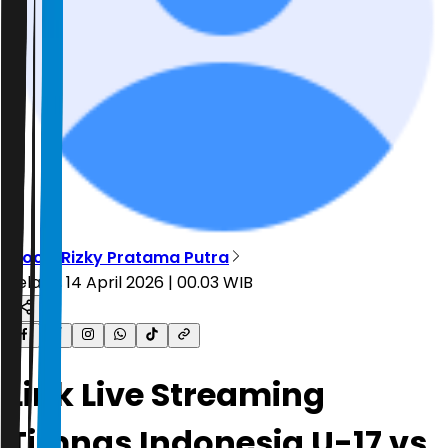
Moch. Rizky Pratama Putra
Selasa, 14 April 2026 | 00.03 WIB
Link Live Streaming
Timnas Indonesia U-17 vs