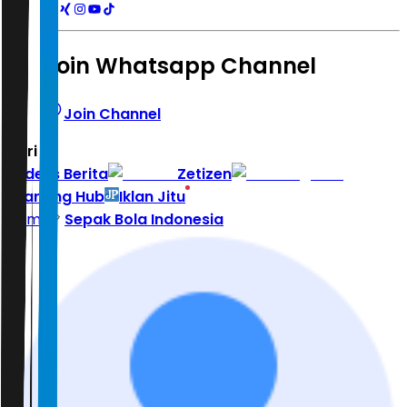
Join Whatsapp Channel
Join Channel
Hari ini
|
Indeks Berita
Zetizen
Learning Hub
Iklan Jitu
Home
Sepak Bola Indonesia