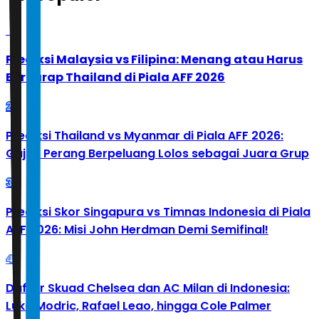
1
Prediksi Malaysia vs Filipina: Menang atau Harus
Berharap Thailand di Piala AFF 2026
2
Prediksi Thailand vs Myanmar di Piala AFF 2026:
Gajah Perang Berpeluang Lolos sebagai Juara Grup
3
Prediksi Skor Singapura vs Timnas Indonesia di Piala
AFF 2026: Misi John Herdman Demi Semifinal!
4
Daftar Skuad Chelsea dan AC Milan di Indonesia:
Luka Modric, Rafael Leao, hingga Cole Palmer