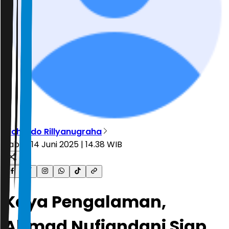
Richardo Rillyanugraha
Sabtu, 14 Juni 2025 | 14.38 WIB
Kaya Pengalaman,
Ahmad Nufiandani Siap