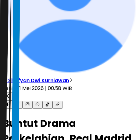
M Shofyan Dwi Kurniawan
Senin, 11 Mei 2026 | 00.58 WIB
Buntut Drama
Perkelahian, Real Madrid