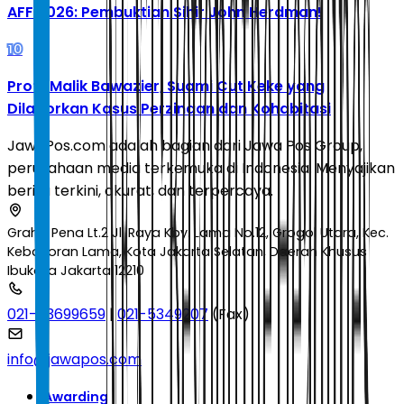
AFF 2026: Pembuktian Sihir John Herdman!
10
Profil Malik Bawazier, Suami Cut Keke yang
Dilaporkan Kasus Perzinaan dan Kohabitasi
JawaPos.com adalah bagian dari Jawa Pos Group,
perusahaan media terkemuka di Indonesia. Menyajikan
berita terkini, akurat, dan terpercaya.
Graha Pena Lt.2 Jl. Raya Kby. Lama No.12, Grogol Utara, Kec.
Kebayoran Lama, Kota Jakarta Selatan, Daerah Khusus
Ibukota Jakarta 12210
021-53699659
|
021-5349207
(Fax)
info@jawapos.com
Awarding