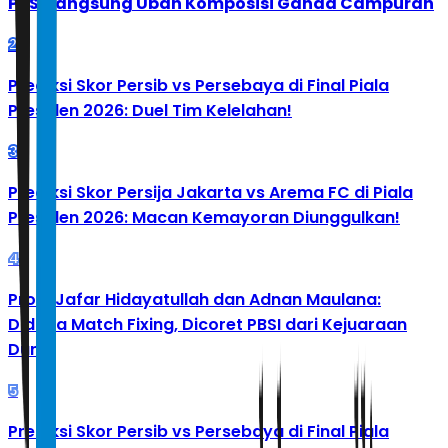
PBSI Langsung Ubah Komposisi Ganda Campuran
2
Prediksi Skor Persib vs Persebaya di Final Piala
Presiden 2026: Duel Tim Kelelahan!
3
Prediksi Skor Persija Jakarta vs Arema FC di Piala
Presiden 2026: Macan Kemayoran Diunggulkan!
4
Profil Jafar Hidayatullah dan Adnan Maulana:
Diduga Match Fixing, Dicoret PBSI dari Kejuaraan
Dunia
5
Prediksi Skor Persib vs Persebaya di Final Piala