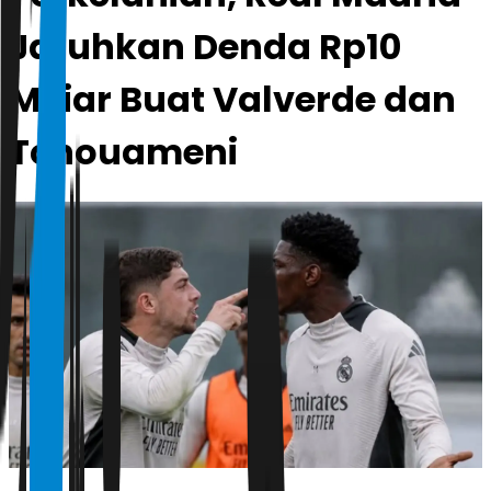
Jatuhkan Denda Rp10
Miliar Buat Valverde dan
Tchouameni