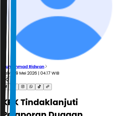
Muhammad Ridwan
Sabtu, 9 Mei 2026 | 04.17 WIB
KPK Tindaklanjuti
Pelaporan Dugaan