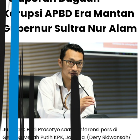
Korupsi APBD Era Mantan
Gubernur Sultra Nur Alam
Jubir KPK Budi Prasetyo saat konferensi pers di
Gedung Merah Putih KPK, Jakarta. (Dery Ridwansah/