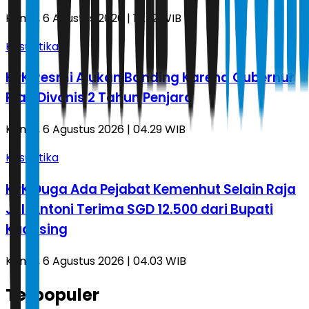
Kamis, 6 Agustus 2026 | 17.22 WIB
Kasuistika
KPK Resmi Ajukan Banding Karena Gubernur
Riau Divonis 2 Tahun Penjara
Kamis, 6 Agustus 2026 | 04.29 WIB
Kasuistika
KPK Duga Ada Pejabat Kemenhut Selain Raja
Juli Antoni Terima SGD 12.500 dari Bupati
Kuansing
Kamis, 6 Agustus 2026 | 04.03 WIB
Terpopuler