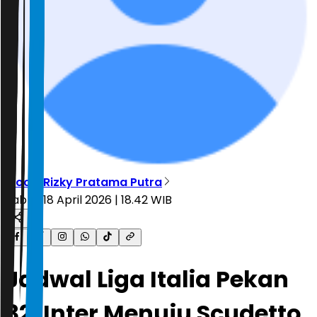
Moch. Rizky Pratama Putra
Sabtu, 18 April 2026 | 18.42 WIB
Jadwal Liga Italia Pekan
32: Inter Menuju Scudetto,