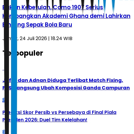
Bukan Kebetulan, Como 1907 Serius
Kembangkan Akademi Ghana demi Lahirkan
Bintang Sepak Bola Baru
Jumat, 24 Juli 2026 | 18.24 WIB
Terpopuler
1
Jafar dan Adnan Diduga Terlibat Match Fixing,
PBSI Langsung Ubah Komposisi Ganda Campuran
2
Prediksi Skor Persib vs Persebaya di Final Piala
Presiden 2026: Duel Tim Kelelahan!
3