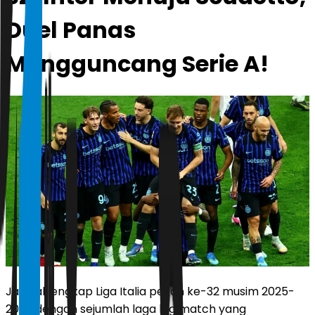
Duel Panas
Mengguncang Serie A!
Jadwal lengkap Liga Italia pekan ke-32 musim 2025-
2026 dengan sejumlah laga big match yang