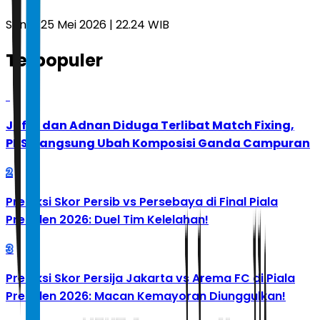
Senin, 25 Mei 2026 | 22.24 WIB
Terpopuler
1
Jafar dan Adnan Diduga Terlibat Match Fixing,
PBSI Langsung Ubah Komposisi Ganda Campuran
2
Prediksi Skor Persib vs Persebaya di Final Piala
Presiden 2026: Duel Tim Kelelahan!
3
Prediksi Skor Persija Jakarta vs Arema FC di Piala
Presiden 2026: Macan Kemayoran Diunggulkan!