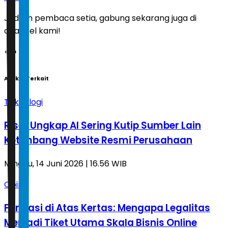
Jadilah pembaca setia, gabung sekarang juga di
channel kami!
Artikel Terkait
Teknologi
Riset Ungkap AI Sering Kutip Sumber Lain
Ketimbang Website Resmi Perusahaan
Minggu, 14 Juni 2026 | 16.56 WIB
Opini
Fondasi di Atas Kertas: Mengapa Legalitas
Menjadi Tiket Utama Skala Bisnis Online