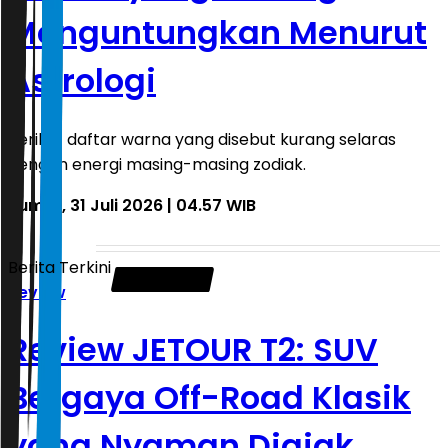
Menguntungkan Menurut
Astrologi
Berikut daftar warna yang disebut kurang selaras
dengan energi masing-masing zodiak.
Jumat, 31 Juli 2026 | 04.57 WIB
Berita Terkini
Review
Review JETOUR T2: SUV
Bergaya Off-Road Klasik
yang Nyaman Diajak