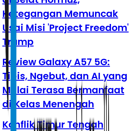
Ketegangan Memuncak
Usai Misi 'Project Freedom'
Trump
Review Galaxy A57 5G:
Tipis, Ngebut, dan AI yang
Mulai Terasa Bermanfaat
di Kelas Menengah
Konflik Timur Tengah