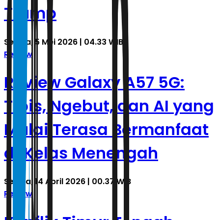
Trump
Selasa, 5 Mei 2026 | 04.33 WIB
Review
Review Galaxy A57 5G:
Tipis, Ngebut, dan AI yang
Mulai Terasa Bermanfaat
di Kelas Menengah
Selasa, 14 April 2026 | 00.37 WIB
Review