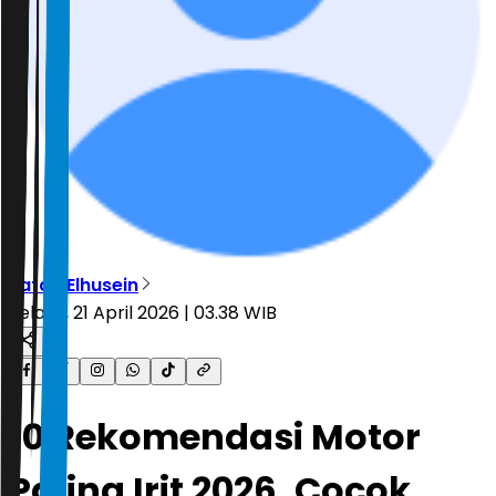
Fatah Elhusein
Selasa, 21 April 2026 | 03.38 WIB
10 Rekomendasi Motor
Paling Irit 2026, Cocok