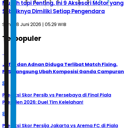
Murah tapi Penting, Ini 9 Aksesori Motor yang
Sebaiknya Dimiliki Setiap Pengendara
Senin, 8 Juni 2026 | 05.29 WIB
Terpopuler
1
Jafar dan Adnan Diduga Terlibat Match Fixing,
PBSI Langsung Ubah Komposisi Ganda Campuran
2
Prediksi Skor Persib vs Persebaya di Final Piala
Presiden 2026: Duel Tim Kelelahan!
3
Prediksi Skor Persija Jakarta vs Arema FC di Piala