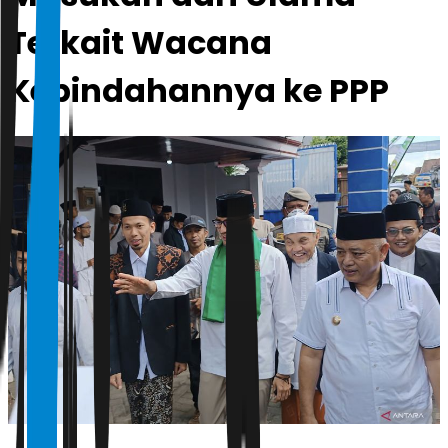
Terkait Wacana
Kepindahannya ke PPP