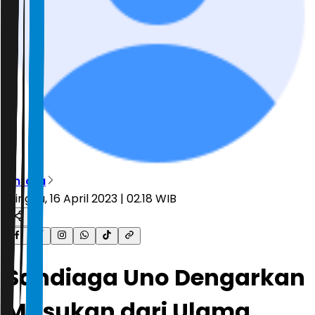
Antara
Minggu, 16 April 2023 | 02.18 WIB
Sandiaga Uno Dengarkan
Masukan dari Ulama