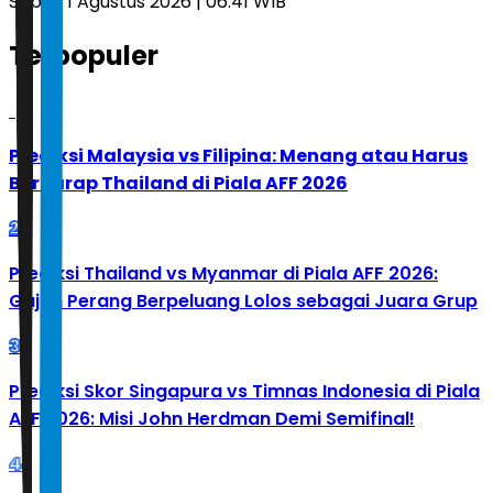
Sabtu, 1 Agustus 2026 | 06.41 WIB
Terpopuler
1
Prediksi Malaysia vs Filipina: Menang atau Harus
Berharap Thailand di Piala AFF 2026
2
Prediksi Thailand vs Myanmar di Piala AFF 2026:
Gajah Perang Berpeluang Lolos sebagai Juara Grup
3
Prediksi Skor Singapura vs Timnas Indonesia di Piala
AFF 2026: Misi John Herdman Demi Semifinal!
4