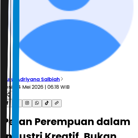
Nurul Adriyana Salbiah
Senin, 4 Mei 2026 | 06.18 WIB
Peran Perempuan dalam
Industri Kreatif, Bukan