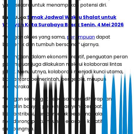
yang setara untuk menampilkan potensi diri.
Simak Jadwal Waktu Shalat untuk
Baca Juga:
Wilayah Kota Surabaya Besok Senin, 4 Mei 2026
“Dengan akses yang sama,
perempuan
dapat
bergerak dan tumbuh bersama,” ujarnya.
Sedangkan, dalam ekonomi kreatif, penguatan peran
perempuan juga dilakukan melalui kolaborasi lintas
pihak. Menurutnya, kolaborasi menjadi kunci utama,
baik antara pemerintah, pengelola, maupun
masyarakat.
“Dengan semangat kebersamaan, diharapkan
semakin banyak perempuan yang terlibat,
berkontribusi, dan bergerak bersama dalam
mendorong pertumbuhan ekonomi kreatif,”
sambungnya.