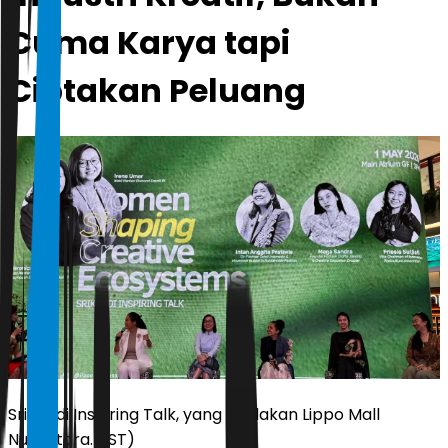
Cuma Karya tapi
Ciptakan Peluang
Srikandi Inspiring Talk, yang diadakan Lippo Mall
Nusantara. (IST)