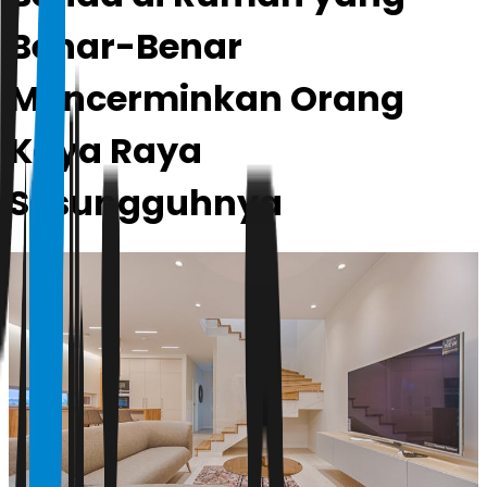
Benar-Benar
Mencerminkan Orang
Kaya Raya
Sesungguhnya