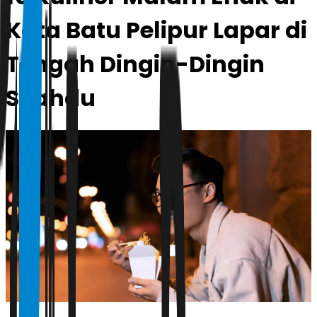
Kota Batu Pelipur Lapar di
Tengah Dingin-Dingin
Syahdu