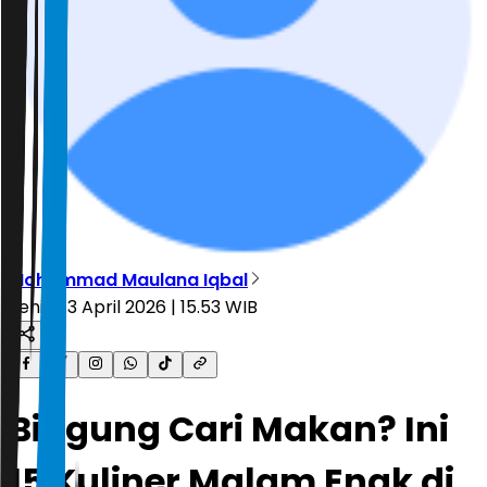
Mohammad Maulana Iqbal
Senin, 13 April 2026 | 15.53 WIB
Bingung Cari Makan? Ini
15 Kuliner Malam Enak di