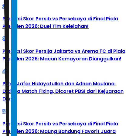
2
Prediksi Skor Persib vs Persebaya di Final Piala
Presiden 2026: Duel Tim Kelelahan!
3
Prediksi Skor Persija Jakarta vs Arema FC di Piala
Presiden 2026: Macan Kemayoran Diunggulkan!
4
Profil Jafar Hidayatullah dan Adnan Maulana:
Diduga Match Fixing, Dicoret PBSI dari Kejuaraan
Dunia
5
Prediksi Skor Persib vs Persebaya di Final Piala
Presiden 2026: Maung Bandung Favorit Juara