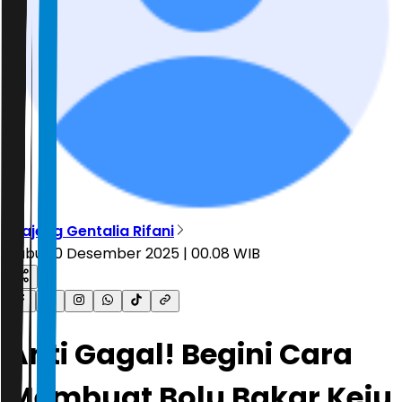
Diajeng Gentalia Rifani
Rabu, 10 Desember 2025 | 00.08 WIB
Anti Gagal! Begini Cara
Membuat Bolu Bakar Keju