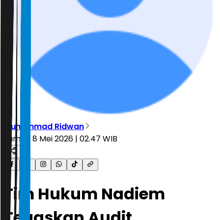
Muhammad Ridwan
Jumat, 8 Mei 2026 | 02.47 WIB
Tim Hukum Nadiem
Tegaskan Audit