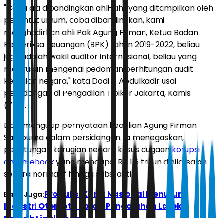
"Coba aja dibandingkan ahli-ahli yang ditampilkan oleh
penuntut umum, coba dibandingkan, kami
menghadirkan ahli Pak Agung Firman, Ketua Badan
Pemeriksa Keuangan (BPK) tahun 2019-2022, beliau
juga adalah wakil auditor internasional, beliau yang
menyusun mengenai pedoman perhitungan audit
kerugian negara," kata Dodi S. Abdulkadir usai
persidangan di Pengadilan Tipikor Jakarta, Kamis
(7/5).
Dodi mengutip pernyataan keahlian Agung Firman
Sampurna dalam persidangan. Ia menegaskan,
perhitungan kerugian negara kasus dugaan
korupsi
chromebook
yang mencapai Rp 1,5 triliun dinilai salah
secara normatif hingga substantit.
Produksi Karet Nasional Menurun,
Baca Juga:
Industri Otomotif Soroti Pengolahan Lateks