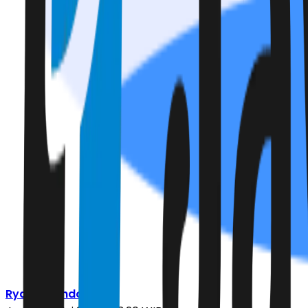
Ryandi Zahdomo