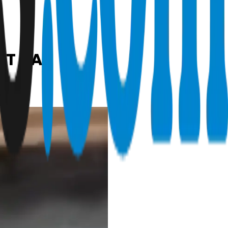
PT KAI