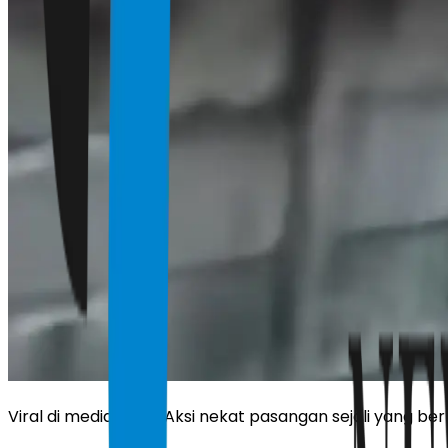
Viral di media sosial Aksi nekat pasangan sejoli yang be