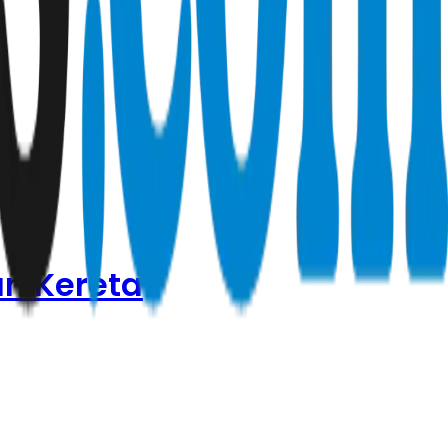
an Kereta