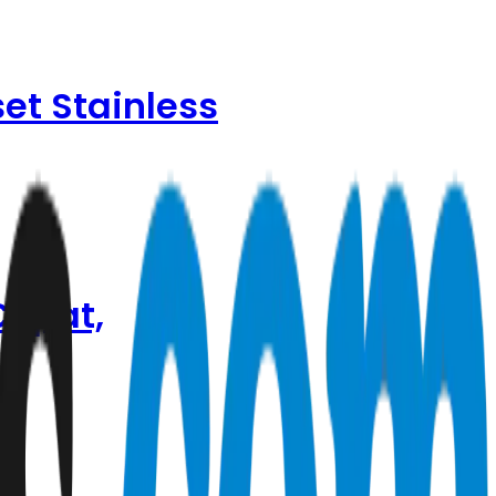
et Stainless
Cepat,