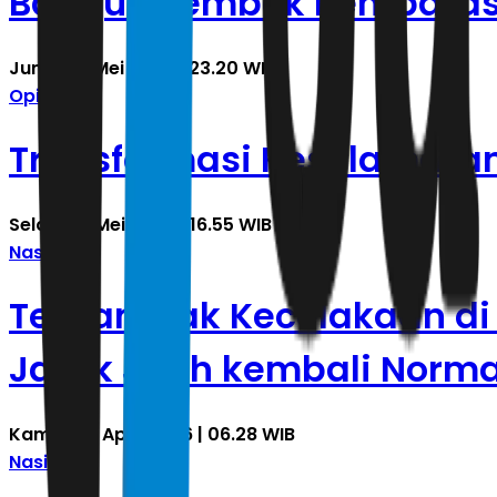
Bangun Tembok Pembata
Jumat, 8 Mei 2026 | 23.20 WIB
Opini
Transformasi Keselamatan
Selasa, 5 Mei 2026 | 16.55 WIB
Nasional
Terdampak Kecelakaan di 
Jarak Jauh kembali Normal
Kamis, 30 April 2026 | 06.28 WIB
Nasional