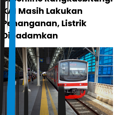
KAI Masih Lakukan
Penanganan, Listrik
Dipadamkan