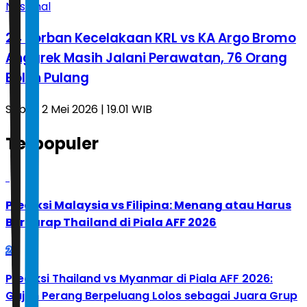
Nasional
24 Korban Kecelakaan KRL vs KA Argo Bromo
Anggrek Masih Jalani Perawatan, 76 Orang
Boleh Pulang
Sabtu, 2 Mei 2026 | 19.01 WIB
Terpopuler
1
Prediksi Malaysia vs Filipina: Menang atau Harus
Berharap Thailand di Piala AFF 2026
2
Prediksi Thailand vs Myanmar di Piala AFF 2026:
Gajah Perang Berpeluang Lolos sebagai Juara Grup