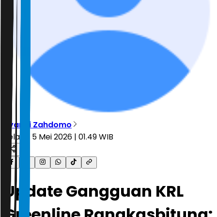
Ryandi Zahdomo
Selasa, 5 Mei 2026 | 01.49 WIB
Update Gangguan KRL
Greenline Rangkasbitung: