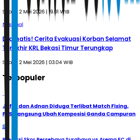
Sabtu, 2 Mei 2026 | 19.01 WIB
Nasional
Dramatis! Cerita Evakuasi Korban Selamat
Terakhir KRL Bekasi Timur Terungkap
Sabtu, 2 Mei 2026 | 03.04 WIB
Terpopuler
1
Jafar dan Adnan Diduga Terlibat Match Fixing,
PBSI Langsung Ubah Komposisi Ganda Campuran
2
Prediksi Skor Persebaya Surabaya vs Arema FC di