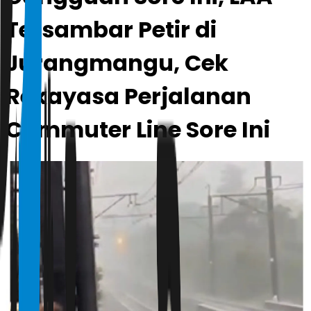
Tersambar Petir di
Jurangmangu, Cek
Rekayasa Perjalanan
Commuter Line Sore Ini