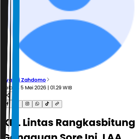
Ryandi Zahdomo
Selasa, 5 Mei 2026 | 01.29 WIB
KRL Lintas Rangkasbitung
Gangguan Sore Ini, LAA