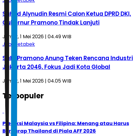
Jabodetabek
Suhud Alynudin Resmi Calon Ketua DPRD DKI,
Gubernur Pramono Tindak Lanjuti
Jumat, 1 Mei 2026 | 04.49 WIB
Jabodetabek
Sah! Pramono Anung Teken Rencana Industri
Jakarta 2046, Fokus Jadi Kota Global
Jumat, 1 Mei 2026 | 04.05 WIB
Terpopuler
1
Prediksi Malaysia vs Filipina: Menang atau Harus
Berharap Thailand di Piala AFF 2026