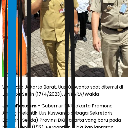
Wali Kota Jakarta Barat, Uus Kuswanto saat ditemui di
Jakarta, Senin (17/4/2023). ANTARA/Walda
JawaPos.com
- Gubernur DKI Jakarta Pramono
Anung melantik Uus Kuswanto sebagai Sekretaris
Daerah (Sekda) Provinsi DKI Jakarta yang baru pada
hari ini, Senin (1/12). Pergantian dilakukan lantaran