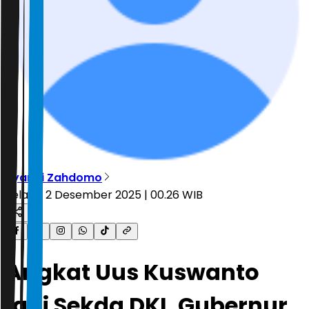
Ryandi Zahdomo
Selasa, 2 Desember 2025 | 00.26 WIB
Angkat Uus Kuswanto
jadi Sekda DKI, Gubernur