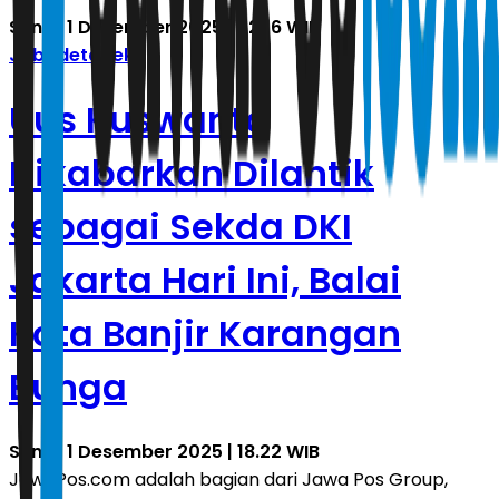
Senin, 1 Desember 2025 | 22.16 WIB
Jabodetabek
Uus Kuswanto
Dikabarkan Dilantik
sebagai Sekda DKI
Jakarta Hari Ini, Balai
Kota Banjir Karangan
Bunga
Senin, 1 Desember 2025 | 18.22 WIB
JawaPos.com adalah bagian dari Jawa Pos Group,