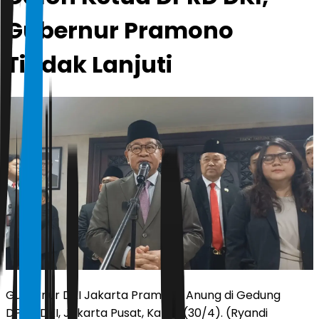
Gubernur Pramono
Tindak Lanjuti
Gubernur DKI Jakarta Pramono Anung di Gedung
DPRD DKI, Jakarta Pusat, Kamis (30/4). (Ryandi