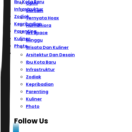
Ibu Kota Baru
Opini
Infrastruktur
Sisi Lain
Zodiak
Ternyata Hoax
Kepribadian
Humaniora
Parenting
Art Space
Kuliner
Minggu
Photo
Wisata Dan Kuliner
Arsitektur Dan Desain
Ibu Kota Baru
Infrastruktur
Zodiak
Kepribadian
Parenting
Kuliner
Photo
Follow Us