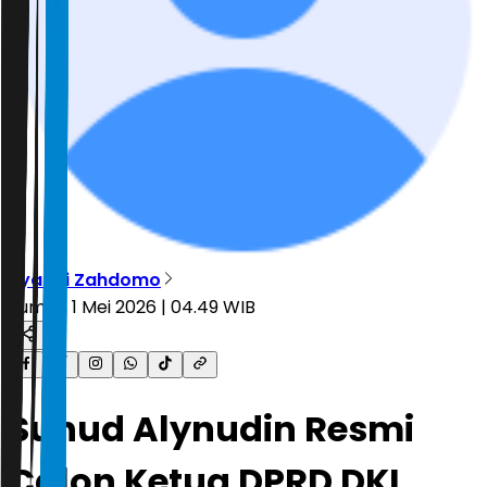
Ryandi Zahdomo
Jumat, 1 Mei 2026 | 04.49 WIB
Suhud Alynudin Resmi
Calon Ketua DPRD DKI,