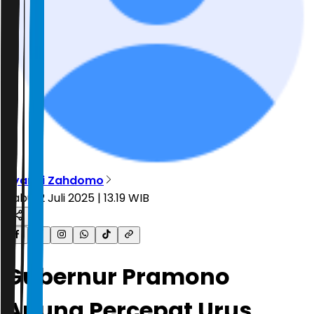
Ryandi Zahdomo
Rabu, 2 Juli 2025 | 13.19 WIB
Gubernur Pramono
Anung Percepat Urus