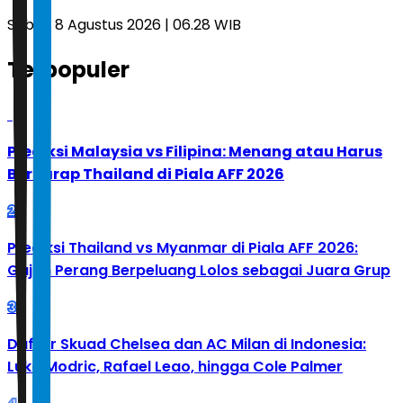
Sabtu, 8 Agustus 2026 | 06.28 WIB
Terpopuler
1
Prediksi Malaysia vs Filipina: Menang atau Harus
Berharap Thailand di Piala AFF 2026
2
Prediksi Thailand vs Myanmar di Piala AFF 2026:
Gajah Perang Berpeluang Lolos sebagai Juara Grup
3
Daftar Skuad Chelsea dan AC Milan di Indonesia:
Luka Modric, Rafael Leao, hingga Cole Palmer