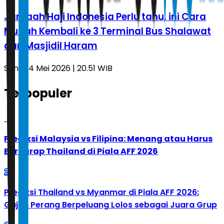
Jamaah Haji Indonesia Perlu tahu, ini Cara
Mudah Kembali ke 3 Terminal Bus Shalawat
dari Masjidil Haram
Senin, 4 Mei 2026 | 20.51 WIB
Terpopuler
1
Prediksi Malaysia vs Filipina: Menang atau Harus
Berharap Thailand di Piala AFF 2026
2
Prediksi Thailand vs Myanmar di Piala AFF 2026:
Gajah Perang Berpeluang Lolos sebagai Juara Grup