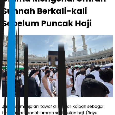
Sunnah Berkali-kali
Sebelum Puncak Haji
Jamaah menjalani tawaf di sekitar Ka'bah sebagai
bagian dari ibadah umrah saat bulan haji. (Bayu