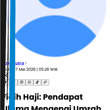
Bayu Putra
Kamis, 7 Mei 2026 | 05.28 WIB
Fiqih Haji: Pendapat
Ulama Mengenai Umrah