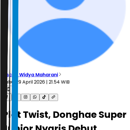
Sischa Widya Maharani
Rabu, 29 April 2026 | 21.54 WIB
Plot Twist, Donghae Super
Junior Nyaris Debut