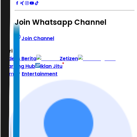
Join Whatsapp Channel
Join Channel
Hari ini
|
Indeks Berita
Zetizen
Learning Hub
Iklan Jitu
Home
Entertainment