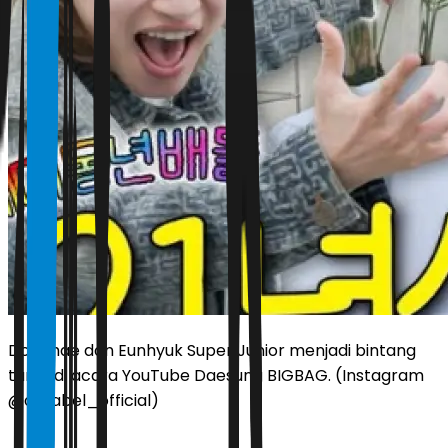
Donghae dan Eunhyuk Super Junior menjadi bintang
tamu di acara YouTube Daesung BIGBAG. (Instagram
@d_label_official)