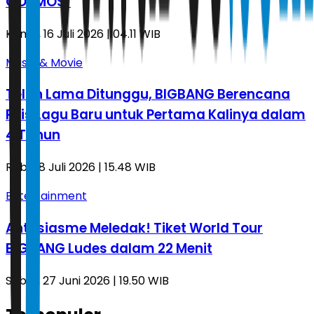
COSMOS'
Kamis, 16 Juli 2026 | 04.11 WIB
Music & Movie
Telah Lama Ditunggu, BIGBANG Berencana
Rilis Lagu Baru untuk Pertama Kalinya dalam
4 Tahun
Rabu, 8 Juli 2026 | 15.48 WIB
Entertainment
Antusiasme Meledak! Tiket World Tour
BIGBANG Ludes dalam 22 Menit
Sabtu, 27 Juni 2026 | 19.50 WIB