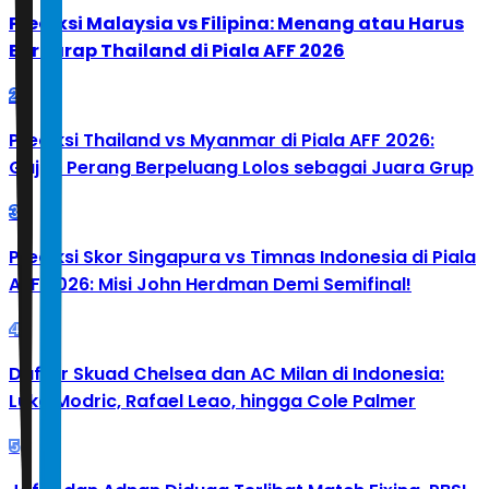
Prediksi Malaysia vs Filipina: Menang atau Harus
Berharap Thailand di Piala AFF 2026
2
Prediksi Thailand vs Myanmar di Piala AFF 2026:
Gajah Perang Berpeluang Lolos sebagai Juara Grup
3
Prediksi Skor Singapura vs Timnas Indonesia di Piala
AFF 2026: Misi John Herdman Demi Semifinal!
4
Daftar Skuad Chelsea dan AC Milan di Indonesia:
Luka Modric, Rafael Leao, hingga Cole Palmer
5