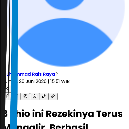
Muhammad Rais Raya
Jumat, 26 Juni 2026 | 15.51 WIB
3 Shio ini Rezekinya Terus
Mengalir, Berhasil