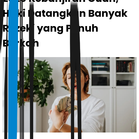
Hoki Datangkan Banyak
Rezeki yang Penuh
Berkah