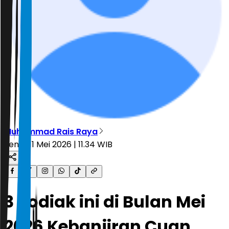
Muhammad Rais Raya
Senin, 11 Mei 2026 | 11.34 WIB
3 Zodiak ini di Bulan Mei
2026 Kebanjiran Cuan,