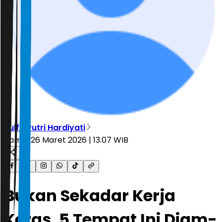
Zulfa Putri Hardiyati
Kamis, 26 Maret 2026 | 13.07 WIB
Bukan Sekadar Kerja
Keras, 5 Tempat Ini Diam-