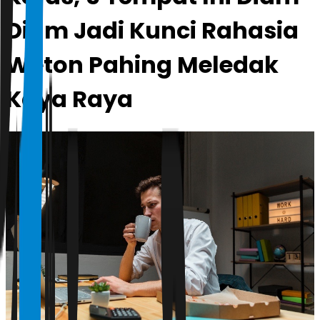
Diam Jadi Kunci Rahasia
Weton Pahing Meledak
Kaya Raya