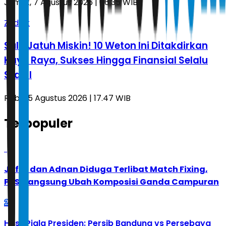
Jumat, 7 Agustus 2026 | 06.35 WIB
Zodiak
Sulit Jatuh Miskin! 10 Weton Ini Ditakdirkan
Kaya Raya, Sukses Hingga Finansial Selalu
Stabil
Rabu, 5 Agustus 2026 | 17.47 WIB
Terpopuler
1
Jafar dan Adnan Diduga Terlibat Match Fixing,
PBSI Langsung Ubah Komposisi Ganda Campuran
2
Hasil Piala Presiden: Persib Bandung vs Persebaya