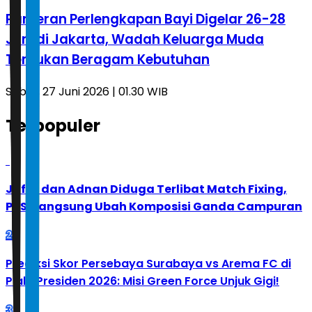
Pameran Perlengkapan Bayi Digelar 26-28
Juni di Jakarta, Wadah Keluarga Muda
Temukan Beragam Kebutuhan
Sabtu, 27 Juni 2026 | 01.30 WIB
Terpopuler
1
Jafar dan Adnan Diduga Terlibat Match Fixing,
PBSI Langsung Ubah Komposisi Ganda Campuran
2
Prediksi Skor Persebaya Surabaya vs Arema FC di
Piala Presiden 2026: Misi Green Force Unjuk Gigi!
3