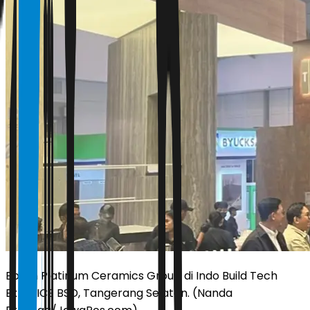
Booth Platinum Ceramics Group di Indo Build Tech
Expo, ICE BSD, Tangerang Selatan. (Nanda