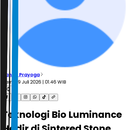
Nanda Prayoga
Kamis, 9 Juli 2026 | 01.46 WIB
Teknologi Bio Luminance
Hadir di Sintered Stone,