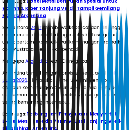
Lionel Messi Beri Pujian Spesial untuk
Baca Juga:
Vozinha, Kiper Tanjung Verde Tampil Gemilang
Kontra Argentina
Sementara
Mesir
membawa kepercayaan diri tinggi
usai mencetak sejarah dengan lolos ke fase gugur
untuk pertama kalinya lewat kemenangan dramatis
atas Australia melalui adu penalti.
Mengapa
Argentina
Lebih Diunggulkan?
Argentina tampil sangat konsisten sejak awal
Piala
Dunia 2026
. Tim asuhan Lionel Scaloni mencatat
delapan kemenangan beruntun di semua ajang dan
selalu mampu mencetak sedikitnya dua gol dalam
setiap kemenangan tersebut.
Terbongkar! Pernyataan Menyentuh
Baca Juga:
Lionel Messi kepada Vozinha Usai Tanjung Verde
Dikalahkan Argentina