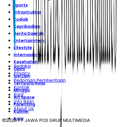
Sports
Infrastruktur
Zodiak
Kepribadian
Berita Daerah
Entertainment
Lifestyle
Internasional
Kesehatan
Redaksi
Opini
Privacy
Sisi Lain
Pedoman Pemberitaan
Ternyata Hoax
Kontak
Minggu
Karir
Art Space
Info Iklan
Parenting
About Us
Kuliner
Karir
©
2026
PT JAWA POS GRUP MULTIMEDIA