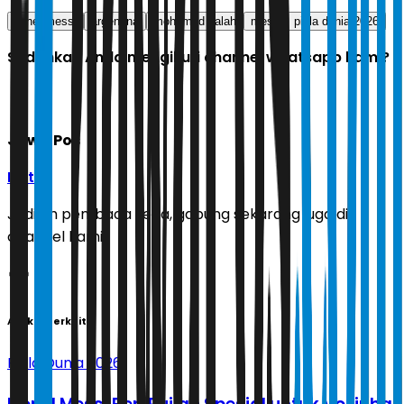
lionel messi
argentina
mohamed salah
mesir
piala dunia 2026
Sudahkah Anda mengikuti channel whatsapp kami?
Jawa Pos
Ikuti
Jadilah pembaca setia, gabung sekarang juga di
channel kami!
Artikel Terkait
Piala Dunia 2026