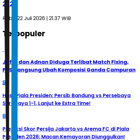
2026
Rabu, 22 Juli 2026 | 21.37 WIB
Terpopuler
1
Jafar dan Adnan Diduga Terlibat Match Fixing,
PBSI Langsung Ubah Komposisi Ganda Campuran
2
Hasil Piala Presiden: Persib Bandung vs Persebaya
Surabaya 1-1, Lanjut ke Extra Time!
3
Prediksi Skor Persija Jakarta vs Arema FC di Piala
Presiden 2026: Macan Kemayoran Diunggulkan!