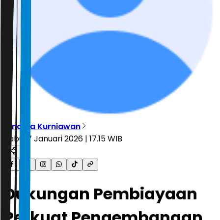
Dinarsa Kurniawan
Rabu, 7 Januari 2026 | 17.15 WIB
Dukungan Pembiayaan
Perkuat Pengembangan