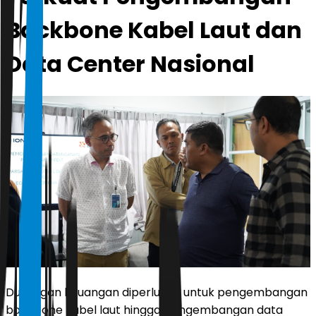
Backbone Kabel Laut dan
Data Center Nasional
Dukungan keuangan diperlukan untuk pengembangan
backbone kabel laut hingga pengembangan data