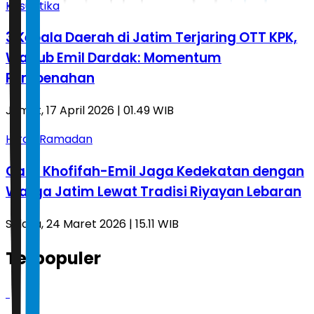
Kasuistika
3 Kepala Daerah di Jatim Terjaring OTT KPK,
Wagub Emil Dardak: Momentum
Pembenahan
Jumat, 17 April 2026 | 01.49 WIB
Hijrah Ramadan
Cara Khofifah-Emil Jaga Kedekatan dengan
Warga Jatim Lewat Tradisi Riyayan Lebaran
Selasa, 24 Maret 2026 | 15.11 WIB
Terpopuler
1