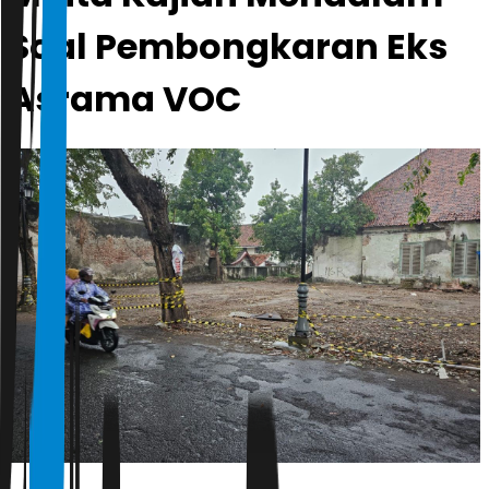
Soal Pembongkaran Eks
Asrama VOC