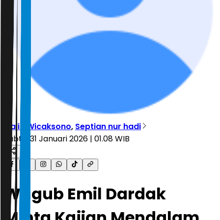
Galih Wicaksono
,
Septian nur hadi
Sabtu, 31 Januari 2026 | 01.08 WIB
Wagub Emil Dardak
Minta Kajian Mendalam