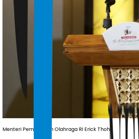
Menteri Pemuda dan Olahraga RI Erick Thohir