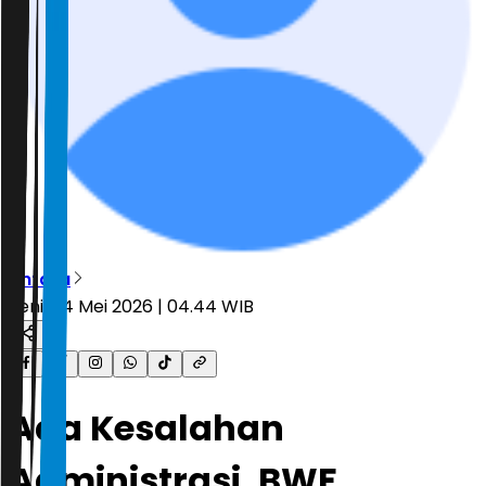
Antara
Senin, 4 Mei 2026 | 04.44 WIB
Ada Kesalahan
Administrasi, BWF