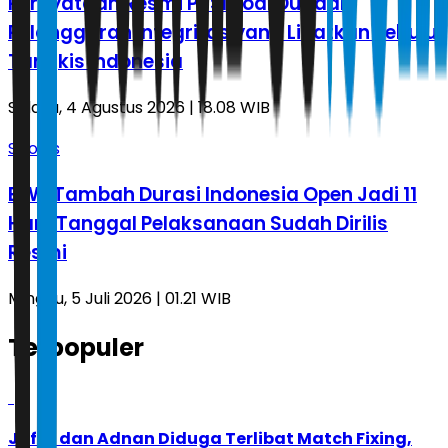
Pernyataan Resmi PBSI soal Dugaan
Pelanggaran Integritas yang Libatkan Pebulu
Tangkis Indonesia
Selasa, 4 Agustus 2026 | 18.08 WIB
Sports
BWF Tambah Durasi Indonesia Open Jadi 11
Hari, Tanggal Pelaksanaan Sudah Dirilis
Resmi
Minggu, 5 Juli 2026 | 01.21 WIB
Terpopuler
1
Jafar dan Adnan Diduga Terlibat Match Fixing,