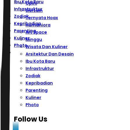
Ibu Kota Baru
Opini
Infrastruktur
Sisi Lain
Zodiak
Ternyata Hoax
Kepribadian
Humaniora
Parenting
Art Space
Kuliner
Minggu
Photo
Wisata Dan Kuliner
Arsitektur Dan Desain
Ibu Kota Baru
Infrastruktur
Zodiak
Kepribadian
Parenting
Kuliner
Photo
Follow Us