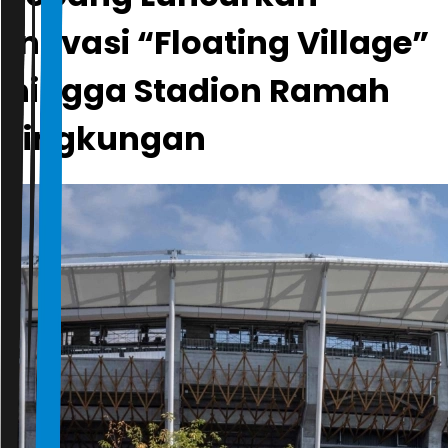
Inovasi “Floating Village”
hingga Stadion Ramah
Lingkungan