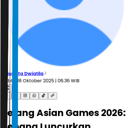
Agusvita Dwiatila
Sabtu, 18 Oktober 2025 | 06.36 WIB
Jelang Asian Games 2026:
Jepang Luncurkan