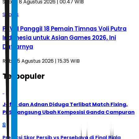
Sabtu, 8 Agustus 2026 | 00.47 WIB
Sports
PBVSI Panggil 18 Pemain Timnas Voli Putra
Indonesia untuk Asian Games 2026, Ini
Daftarnya
Rabu, 5 Agustus 2026 | 15.35 WIB
Terpopuler
1
Jafar dan Adnan Diduga Terlibat Match Fixing,
PBSI Langsung Ubah Komposisi Ganda Campuran
2
Prediksi Skor Persib vs Persebaya di Final Piala