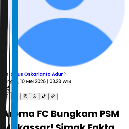
Antonius Oskarianto Adur
Minggu, 10 Mei 2026 | 03.28 WIB
Arema FC Bungkam PSM
Makassar! Simak Fakta