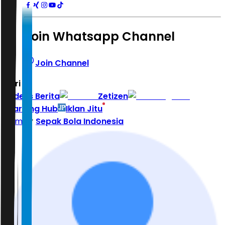
Join Whatsapp Channel
Join Channel
Hari ini
|
Indeks Berita
Zetizen
Learning Hub
Iklan Jitu
Home
Sepak Bola Indonesia