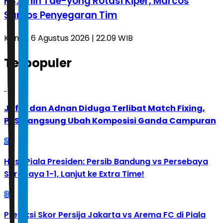
FC: Shin Tae-yong Rotasi Kiper, Marcos
Santos Penyegaran Tim
Kamis, 6 Agustus 2026 | 22.09 WIB
Terpopuler
1
Jafar dan Adnan Diduga Terlibat Match Fixing,
PBSI Langsung Ubah Komposisi Ganda Campuran
2
Hasil Piala Presiden: Persib Bandung vs Persebaya
Surabaya 1-1, Lanjut ke Extra Time!
3
Prediksi Skor Persija Jakarta vs Arema FC di Piala