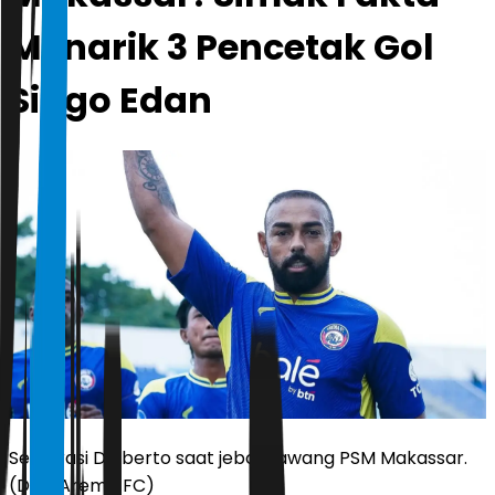
Menarik 3 Pencetak Gol
Singo Edan
Selebrasi Dalberto saat jebol gawang PSM Makassar.
(Dok. Arema FC)