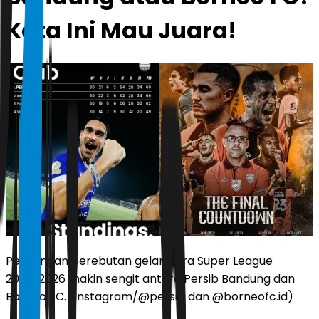
Kota Ini Mau Juara!
Persaingan perebutan gelar juara Super League
2025/2026 makin sengit antara Persib Bandung dan
Borneo FC. (Instagram/@persib dan @borneofc.id)