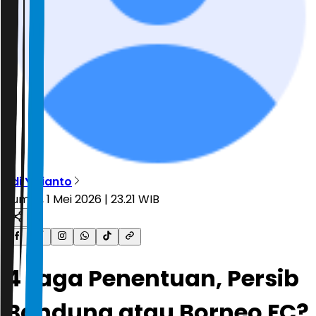
Edi Yulianto
Jumat, 1 Mei 2026 | 23.21 WIB
4 Laga Penentuan, Persib
Bandung atau Borneo FC?