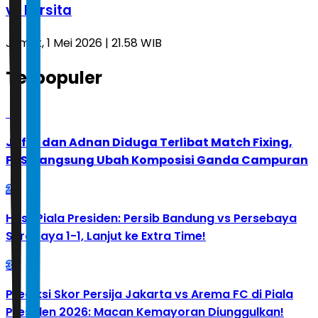
vs Persita
Jumat, 1 Mei 2026 | 21.58 WIB
Terpopuler
1
Jafar dan Adnan Diduga Terlibat Match Fixing,
PBSI Langsung Ubah Komposisi Ganda Campuran
2
Hasil Piala Presiden: Persib Bandung vs Persebaya
Surabaya 1-1, Lanjut ke Extra Time!
3
Prediksi Skor Persija Jakarta vs Arema FC di Piala
Presiden 2026: Macan Kemayoran Diunggulkan!