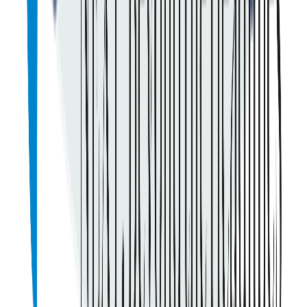
Awarding
Nasional
Surabaya Raya
Sepak Bola Indonesia
Sepak Bola Dunia
Ekonomi
Oto Dan Tekno
Arsitektur Dan Desain
Kabinet Merah Putih
Features
Jabodetabek
Humaniora
Hobi & Kesenangan
Sports
Infrastruktur
Zodiak
Kepribadian
Berita Daerah