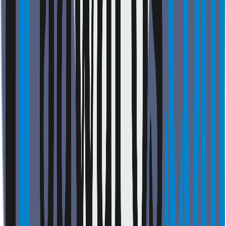
Jumat, 31 Juli 2026 | 23.12 WIB
Kesehatan
Dosen Fakultas
Kedokteran Universitas
Ciputra Juara 1 Jakarta
Nephrology Meeting 2026,
Ungkap Ancaman
Mikotoksin Terhadap
Ginjal