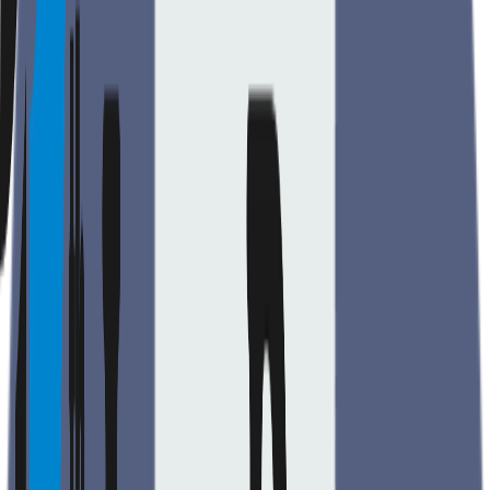
Sambangi Jakarta
Minggu, 2 Agustus 2026 | 22.48 WIB
Sepak Bola Dunia
30 Peringkat Pemain
Sepak Bola Terbaik Brasil
Sepanjang Masa, Nomor
11 Tukang 'Mabok'
Minggu, 2 Agustus 2026 | 20.31 WIB
Sepak Bola Dunia