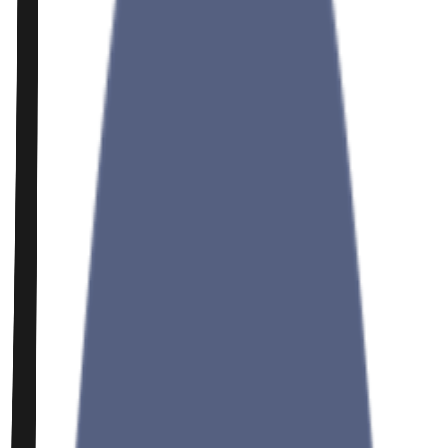
Berita Daerah
Sepak Bola Indonesia
Lifestyle
Sepak Bola Dunia
Ekonomi
Entertainment
Sports
Infotainment
Music & Movie
Internasional
Berita Daerah
Jabodetabek
Lifestyle
Oto Dan Tekno
Lainnya
Features
Kategori
Kesehatan
Hobi & Kesenangan
Opini
Ekonomi
Sisi Lain
Sports
Ternyata Hoax
Internasional
Humaniora
Jabodetabek
Art Space
Oto Dan Tekno
Minggu
Features
Wisata Dan Kuliner
Kesehatan
Arsitektur Dan Desain
Hobi & Kesenangan