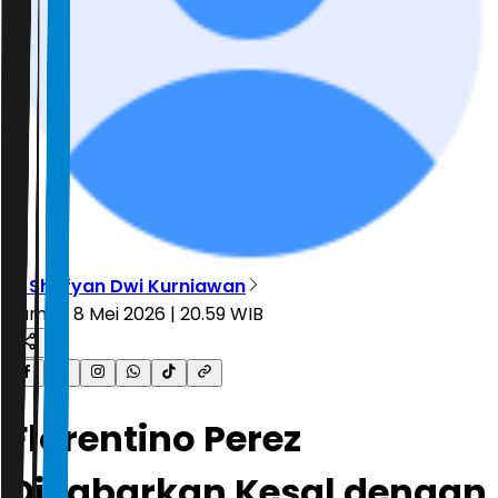
M Shofyan Dwi Kurniawan
Jumat, 8 Mei 2026 | 20.59 WIB
Florentino Perez
Dikabarkan Kesal dengan