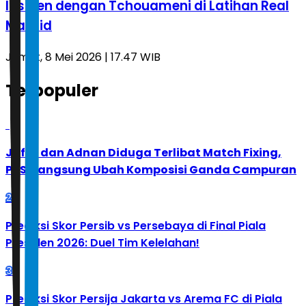
Insiden dengan Tchouameni di Latihan Real
Madrid
Jumat, 8 Mei 2026 | 17.47 WIB
Terpopuler
1
Jafar dan Adnan Diduga Terlibat Match Fixing,
PBSI Langsung Ubah Komposisi Ganda Campuran
2
Prediksi Skor Persib vs Persebaya di Final Piala
Presiden 2026: Duel Tim Kelelahan!
3
Prediksi Skor Persija Jakarta vs Arema FC di Piala